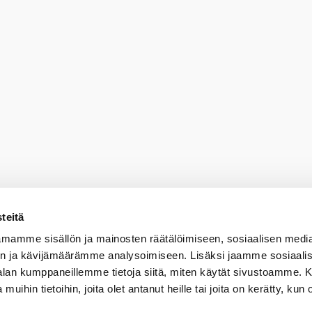
teitä
mamme sisällön ja mainosten räätälöimiseen, sosiaalisen medi
n ja kävijämäärämme analysoimiseen. Lisäksi jaamme sosiaali
-alan kumppaneillemme tietoja siitä, miten käytät sivustoamme
 muihin tietoihin, joita olet antanut heille tai joita on kerätty, kun 