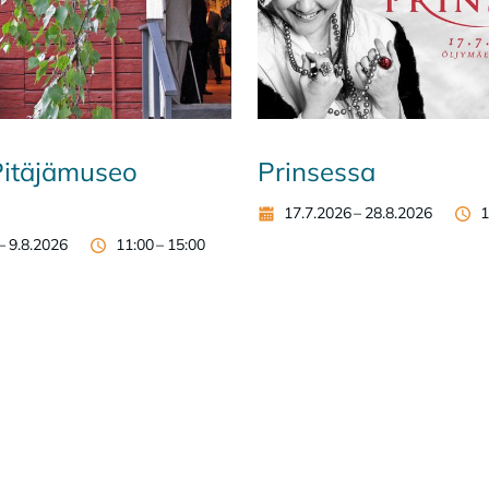
Pitäjämuseo
Prinsessa
17.7.2026
–
28.8.2026
1
–
9.8.2026
11:00
–
15:00