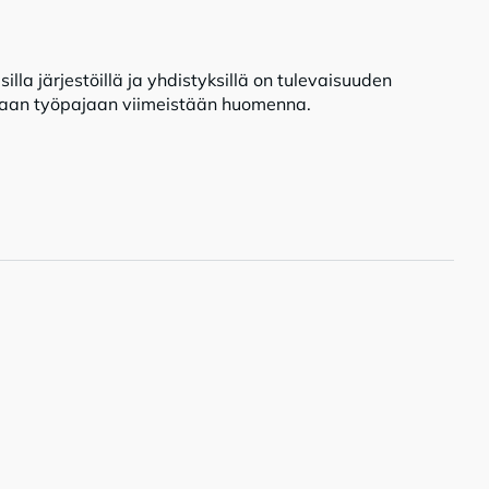
illa järjestöillä ja yhdistyksillä on tulevaisuuden
ukaan työpajaan viimeistään huomenna.