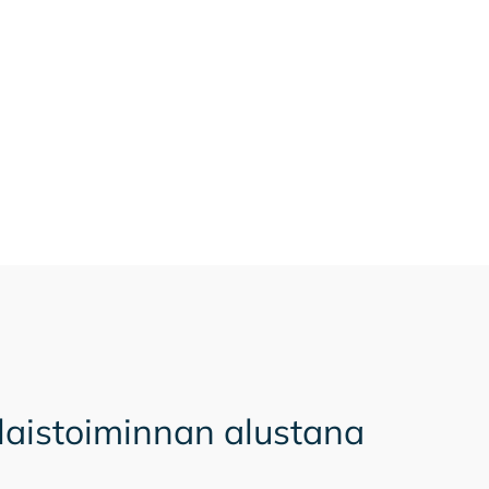
alaistoiminnan alustana