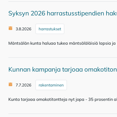
Syksyn 2026 harrastusstipendien hak
3.8.2026
harrastukset
Mäntsälän kunta haluaa tukea mäntsäläläisiä lapsia ja n
Kunnan kampanja tarjoaa omakotitont
7.7.2026
rakentaminen
Kunta tarjoaa omakotitontteja nyt jopa - 35 prosentin a