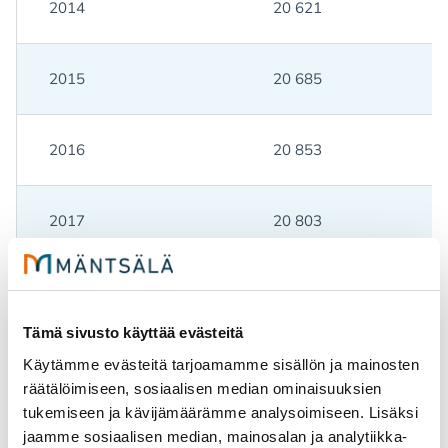
2014
20 621
2015
20 685
2016
20 853
2017
20 803
2018
20 686
Tämä sivusto käyttää evästeitä
2019
20 721
Käytämme evästeitä tarjoamamme sisällön ja mainosten
räätälöimiseen, sosiaalisen median ominaisuuksien
tukemiseen ja kävijämäärämme analysoimiseen. Lisäksi
2020
20 723
jaamme sosiaalisen median, mainosalan ja analytiikka-