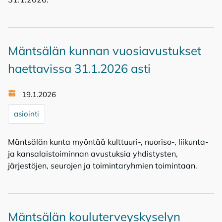
Mäntsälän kunnan vuosiavustukset
haettavissa 31.1.2026 asti
19.1.2026
asiointi
Mäntsälän kunta myöntää kulttuuri-, nuoriso-, liikunta-
ja kansalaistoiminnan avustuksia yhdistysten,
järjestöjen, seurojen ja toimintaryhmien toimintaan.
Mäntsälän kouluterveyskyselyn