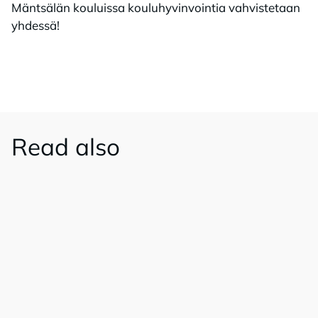
Mäntsälän kouluissa kouluhyvinvointia vahvistetaan
yhdessä!
Read also