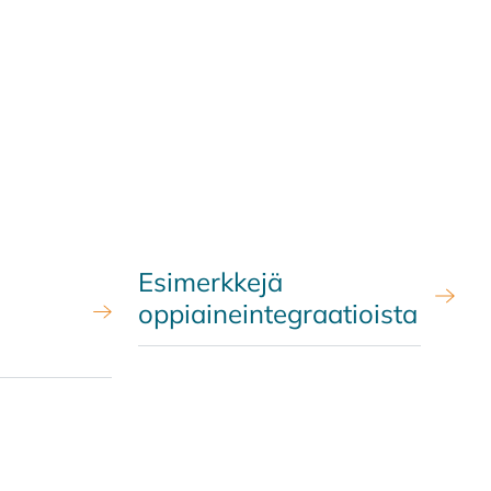
Esimerkkejä
oppiaineintegraatioista