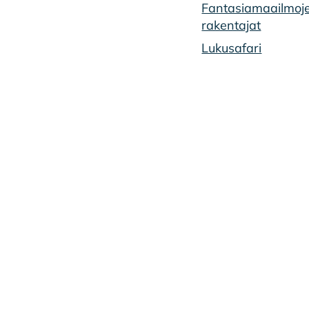
Fantasiamaailmoj
rakentajat
Lukusafari