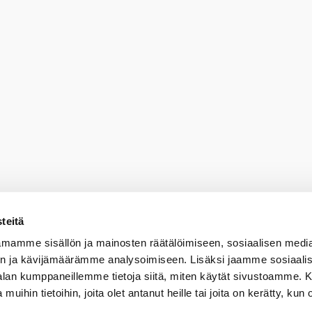
teitä
mamme sisällön ja mainosten räätälöimiseen, sosiaalisen medi
n ja kävijämäärämme analysoimiseen. Lisäksi jaamme sosiaali
-alan kumppaneillemme tietoja siitä, miten käytät sivustoamme
 muihin tietoihin, joita olet antanut heille tai joita on kerätty, kun 