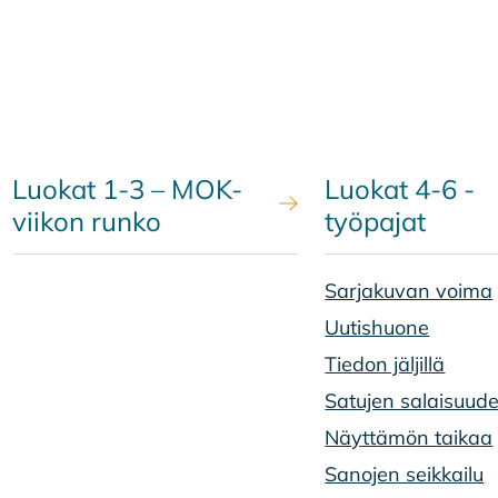
Luokat 1-3 – MOK-
Luokat 4-6 -
viikon runko
työpajat
Sarjakuvan voima
Uutishuone
Tiedon jäljillä
Satujen salaisuude
Näyttämön taikaa
Sanojen seikkailu