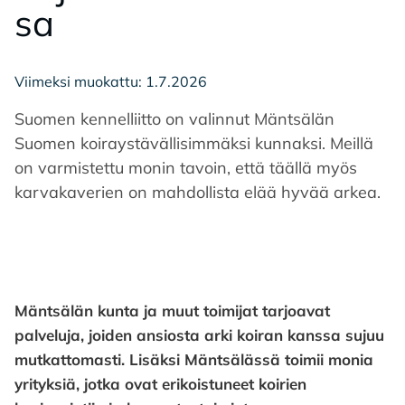
sa
Viimeksi muokattu: 1.7.2026
Suomen kennelliitto on valinnut Mäntsälän
Suomen koiraystävällisimmäksi kunnaksi. Meillä
on varmistettu monin tavoin, että täällä myös
karvakaverien on mahdollista elää hyvää arkea.
Mäntsälän kunta ja muut toimijat tarjoavat
palveluja, joiden ansiosta arki koiran kanssa sujuu
mutkattomasti. Lisäksi Mäntsälässä toimii monia
yrityksiä, jotka ovat erikoistuneet koirien