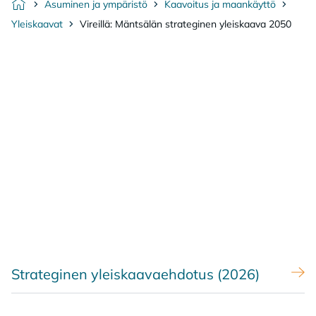
Asuminen ja ympäristö
Kaavoitus ja maankäyttö
Etusivu
Yleiskaavat
Vireillä: Mäntsälän strateginen yleiskaava 2050
Strateginen yleiskaavaehdotus (2026)