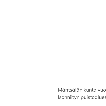
Mäntsälän kunta vuokr
Isonniityn puistoaluee