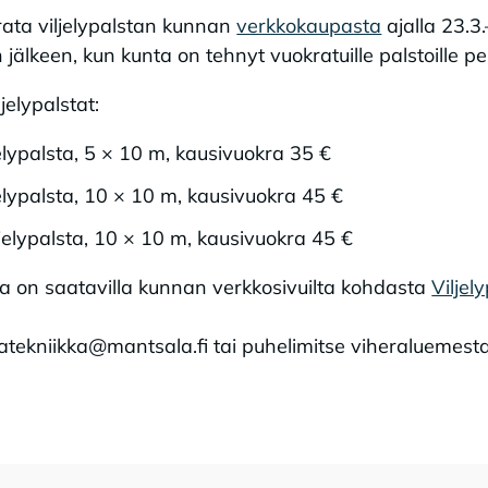
arata viljelypalstan kunnan
verkkokaupasta
ajalla 23.3.
 jälkeen, kun kunta on tehnyt vuokratuille palstoille
jelypalstat:
jelypalsta, 5 × 10 m, kausivuokra 35 €
jelypalsta, 10 × 10 m, kausivuokra 45 €
jelypalsta, 10 × 10 m, kausivuokra 45 €
ista on saatavilla kunnan verkkosivuilta kohdasta
Viljel
atekniikka@mantsala.fi tai puhelimitse viheraluemestar