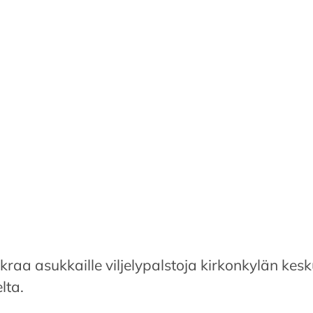
aa asukkaille viljelypalstoja kirkonkylän kesk
lta.