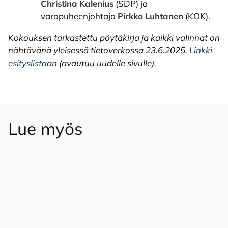
Christina
Kalenius
(SDP) ja
varapuheenjohtaja
Pirkko
Luhtanen
(KOK).
Kokouksen tarkastettu pöytäkirja ja kaikki valinnat on
nähtävänä yleisessä tietoverkossa 23.6.2025.
Linkki
esityslistaan
(avautuu uudelle sivulle).
Lue myös