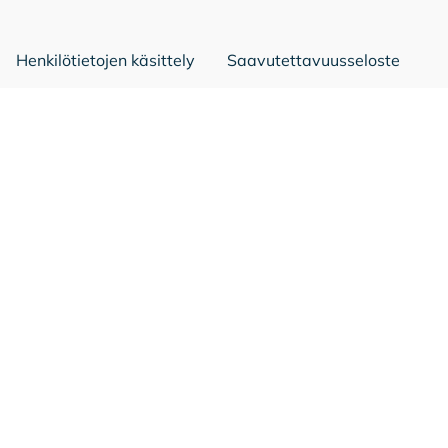
Henkilötietojen käsittely
Saavutettavuusseloste