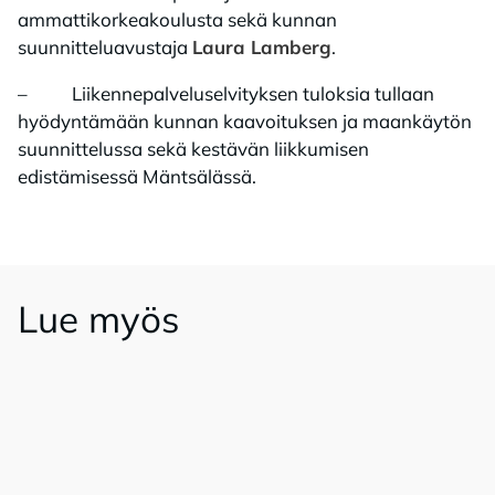
ammattikorkeakoulusta sekä kunnan
suunnitteluavustaja
Laura Lamberg
.
– Liikennepalveluselvityksen tuloksia tullaan
hyödyntämään kunnan kaavoituksen ja maankäytön
suunnittelussa sekä kestävän liikkumisen
edistämisessä Mäntsälässä.
Lue myös