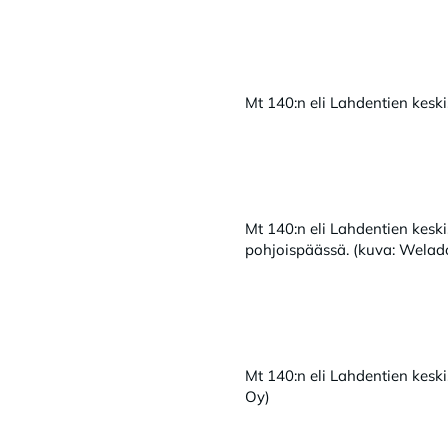
Mt 140:n eli Lahdentien kesk
Mt 140:n eli Lahdentien kesk
pohjoispäässä. (kuva: Welad
Mt 140:n eli Lahdentien keski
Oy)