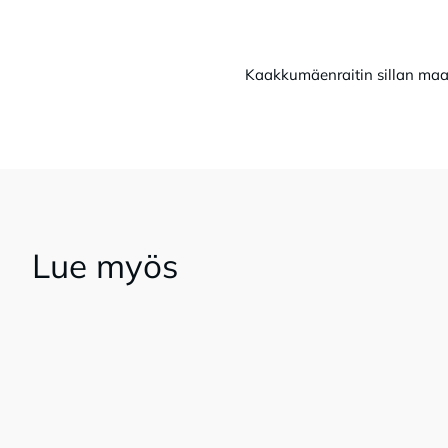
Kaakkumäenraitin sillan maat
Lue myös