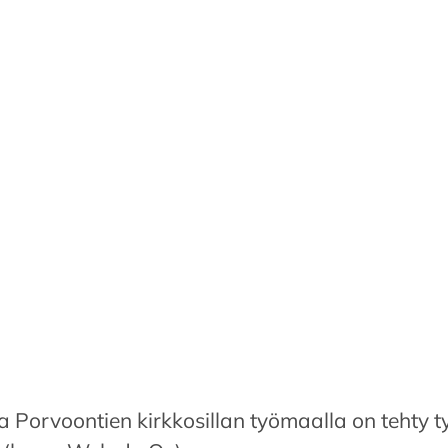
la Porvoontien kirkkosillan työmaalla on tehty t