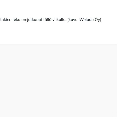
ukien teko on jatkunut tällä viikolla. (kuva: Welado Oy)