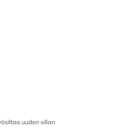
yösiltaa uuden sillan