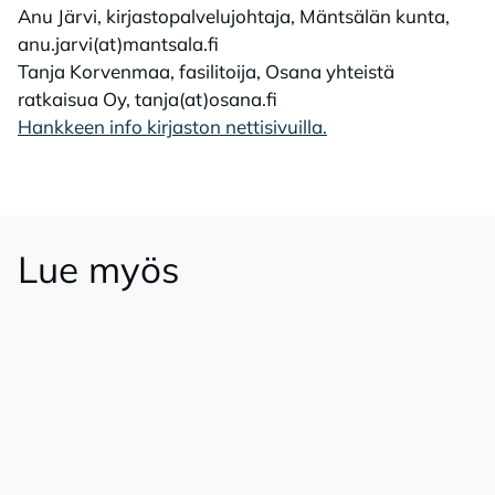
Anu Järvi, kirjastopalvelujohtaja, Mäntsälän kunta,
anu.jarvi(at)mantsala.fi
Tanja Korvenmaa, fasilitoija, Osana yhteistä
ratkaisua Oy, tanja(at)osana.fi
Hankkeen info kirjaston nettisivuilla.
Lue myös