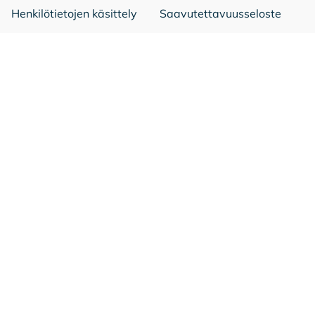
Henkilötietojen käsittely
Saavutettavuusseloste