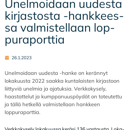
Unel­moi­daan uu­des­ta
kir­jas­tos­ta -hank­kees­
sa val­mis­tel­laan lop­
pu­ra­port­tia
26.1.2023
Unelmoidaan uudesta -hanke on kerännyt
lokakuusta 2022 saakka kuntalaisten kirjastoon
liittyviä unelmia ja ajatuksia. Verkkokysely,
haastattelut ja kumppanuuspöydät on toteutettu
ja tällä hetkellä valmistellaan hankkeen
loppuraporttia.
Verkkokysely lokakuussa keräsi 136 vastausta. Loka-,