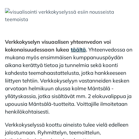
Verkkokyselyn visuaalisen yhteenvedon voi
kokonaisuudessaan lukea
täältä
.
Yhteenvedossa on
mukana myös ensimmäisen kumppanuuspöydän
aikana kerättyä tietoa ja tunnelmia sekä koonti
kahdesta teemahaastattelusta, jotka hankkeeseen
liittyen tehtiin. Verkkokyselyyn vastanneiden kesken
arvotaan helmikuun alussa kolme Mäntsälä -
yllätyskassia, jotka sisältävät mm. 2 elokuvalippua ja
upouusia Mäntsälä-tuotteita. Voittajille ilmoitetaan
henkilökohtaisesti.
Verkkokyselyssä koottu aineisto tulee vielä edelleen
jalostumaan. Ryhmittelyn, teemoittelun,