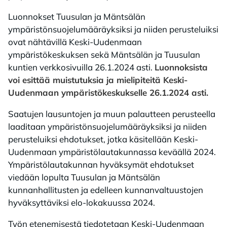
Luonnokset Tuusulan ja Mäntsälän
ympäristönsuojelumääräyksiksi ja niiden perusteluiksi
ovat nähtävillä Keski-Uudenmaan
ympäristökeskuksen sekä Mäntsälän ja Tuusulan
kuntien verkkosivuilla 26.1.2024 asti.
Luonnoksista
voi esittää muistutuksia ja mielipiteitä Keski-
Uudenmaan ympäristökeskukselle 26.1.2024 asti.
Saatujen lausuntojen ja muun palautteen perusteella
laaditaan ympäristönsuojelumääräyksiksi ja niiden
perusteluiksi ehdotukset, jotka käsitellään Keski-
Uudenmaan ympäristölautakunnassa keväällä 2024.
Ympäristölautakunnan hyväksymät ehdotukset
viedään lopulta Tuusulan ja Mäntsälän
kunnanhallitusten ja edelleen kunnanvaltuustojen
hyväksyttäviksi elo-lokakuussa 2024.
Työn etenemisestä tiedotetaan Keski-Uudenmaan