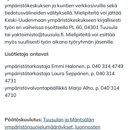
ympäristökeskuksen ja kuntien verkkosivuilla sekä
tiedotusvälineiden välityksellä. Mielipiteitä voi jättää
Keski-Uudenmaan ympäristökeskukseen kirjallisesti
työn eri vaiheissa osoitteella PL 60, 04301 Tuusula
tai yaktoimisto@tuusula.fi. Mielipiteitä voi esittää
myös suullisesti työn aikana työryhmän jäsenille.
Lisätietoja antavat
ympäristötarkastaja Emmi Halonen, p. 040 314 4749
ympäristötarkastaja Laura Seppänen, p. 040 314
4731
ympäristövalvontapäällikkö Marjo Alho, p. 040 314
4710
Päätöskuulutus:
Tuusulan ja Mäntsälän
ympäristönsuojelumääräykset, luonnosten