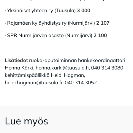
· Yksinäiset yhteen ry (Tuusula)
3 000
· Rajamäen kyläyhdistys ry (Nurmijärvi)
2 107
· SPR Nurmijärven osasto (Nurmijärvi)
2 100
Lisätiedot
ruoka-aputoiminnan hankekoordinaattori
Henna Kärki, henna.karki@tuusula.fi, 040 314 3080
kehittämispäällikkö Heidi Hagman,
heidi.hagman@tuusula.fi, 040 314 3052
Lue myös