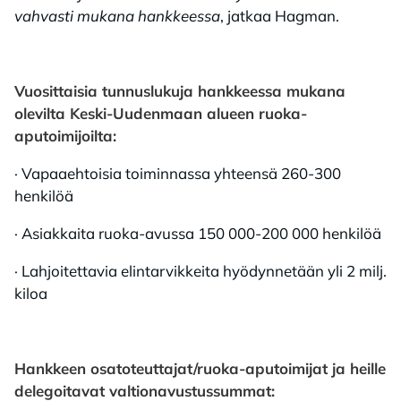
vahvasti mukana hankkeessa
, jatkaa Hagman.
Vuosittaisia tunnuslukuja hankkeessa mukana
olevilta Keski-Uudenmaan alueen ruoka-
aputoimijoilta:
· Vapaaehtoisia toiminnassa yhteensä 260-300
henkilöä
· Asiakkaita ruoka-avussa 150 000-200 000 henkilöä
· Lahjoitettavia elintarvikkeita hyödynnetään yli 2 milj.
kiloa
Hankkeen osatoteuttajat/ruoka-aputoimijat ja heille
delegoitavat valtionavustussummat: