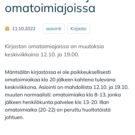
oma­toi­mia­jois­sa
11.10.2022
asiointi
Kirjasto
Kirjaston omatoimiajoissa on muutoksia
keskiviikkoina 12.10. ja 19.00.
Mäntsälän kirjastossa ei ole poikkeuksellisesti
omatoimiaikaa klo 20 jälkeen kahtena tulevana
keskiviikkona. Asiointi on mahdollista 12.10. ja 19.10.
muuten normaalisti: omatoimiaika klo 8-13, jonka
jälkeen henkilökunta palvelee klo 13-20. Illan
omatoimiaika (20-22) on peruttu huoltotöistä
johtuen.