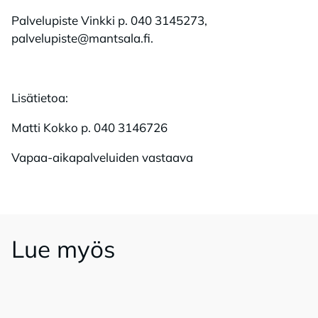
Palvelupiste Vinkki p. 040 3145273,
palvelupiste@mantsala.fi.
Lisätietoa:
Matti Kokko p. 040 3146726
Vapaa-aikapalveluiden vastaava
Lue myös