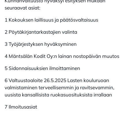
Kunnanvaltuusto hyväksyi esityksen mukaan
seuraavat asiat:
1 Kokouksen laillisuus ja päätösvaltaisuus
2 Pöytäkirjantarkastajien valinta
3 Työjärjestyksen hyväksyminen
4 Mäntsälän Kodit Oy:n lainan nostopäivän muutos
5 Sidonnaisuuksien ilmoittaminen
6 Valtuustoaloite 26.5.2025 Lasten kouluruoan
valmistaminen terveellisemmin ja ravitsevammin,
uusista kansallisista ruokasuosituksista irrallaan
7 Ilmoitusasiat