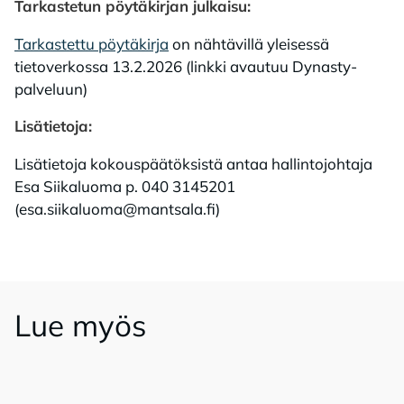
Tarkastetun pöytäkirjan julkaisu:
Tarkastettu pöytäkirja
on nähtävillä yleisessä
tietoverkossa 13.2.2026 (linkki avautuu Dynasty-
palveluun)
Lisätietoja:
Lisätietoja kokouspäätöksistä antaa hallintojohtaja
Esa Siikaluoma p. 040 3145201
(esa.siikaluoma@mantsala.fi)
Lue myös