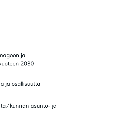
imagoon ja
 vuoteen 2030
 ja osallisuutta.
ta ⁄ kunnan asunto- ja