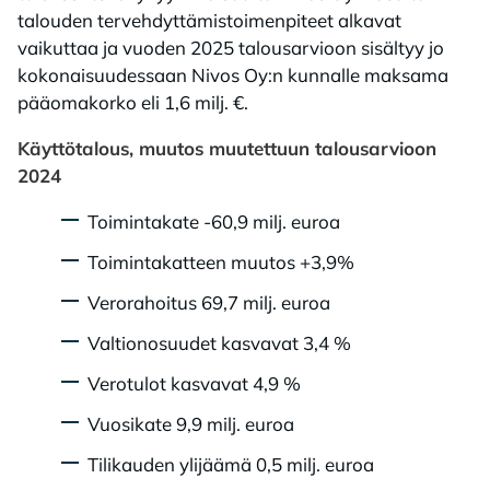
talouden tervehdyttämistoimenpiteet alkavat
vaikuttaa ja vuoden 2025 talousarvioon sisältyy jo
kokonaisuudessaan Nivos Oy:n kunnalle maksama
pääomakorko eli 1,6 milj. €.
Käyttötalous, muutos muutettuun talousarvioon
2024
Toimintakate -60,9 milj. euroa
Toimintakatteen muutos +3,9%
Verorahoitus 69,7 milj. euroa
Valtionosuudet kasvavat 3,4 %
Verotulot kasvavat 4,9 %
Vuosikate 9,9 milj. euroa
Tilikauden ylijäämä 0,5 milj. euroa