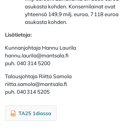
asukasta kohden. Konsernilainat ovat
yhteensä 149,9 milj. euroa, 7 118 euroa
asukasta kohden.
Lisätietoja:
Kunnanjohtaja Hannu Laurila
hannu.laurila@mantsala.fi
puh. 040 314 5200
Talousjohtaja Riitta Samola
riitta.samola@mantsala.fi
puh. 040 314 5205
TA25 1diassa