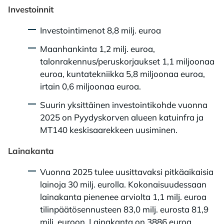
Investoinnit
Investointimenot 8,8 milj. euroa
Maanhankinta 1,2 milj. euroa,
talonrakennus/peruskorjaukset 1,1 miljoonaa
euroa, kuntatekniikka 5,8 miljoonaa euroa,
irtain 0,6 miljoonaa euroa.
Suurin yksittäinen investointikohde vuonna
2025 on Pyydyskorven alueen katuinfra ja
MT140 keskisaarekkeen uusiminen.
Lainakanta
Vuonna 2025 tulee uusittavaksi pitkäaikaisia
lainoja 30 milj. eurolla. Kokonaisuudessaan
lainakanta pienenee arviolta 1,1 milj. euroa
tilinpäätösennusteen 83,0 milj. eurosta 81,9
milj. euroon. Lainakanta on 3886 euroa