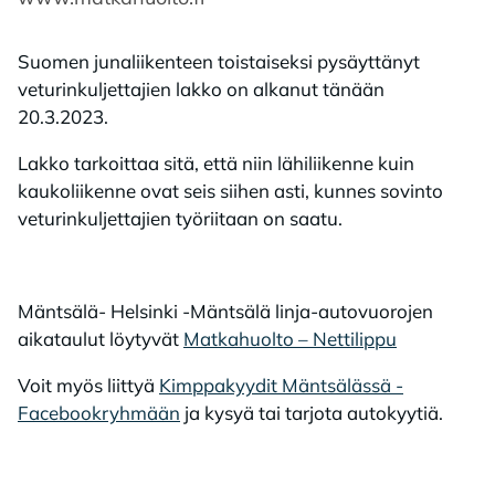
Suomen junaliikenteen toistaiseksi pysäyttänyt
veturinkuljettajien lakko on alkanut tänään
20.3.2023.
Lakko tarkoittaa sitä, että niin lähiliikenne kuin
kaukoliikenne ovat seis siihen asti, kunnes sovinto
veturinkuljettajien työriitaan on saatu.
Mäntsälä- Helsinki -Mäntsälä linja-autovuorojen
aikataulut löytyvät
Matkahuolto – Nettilippu
Voit myös liittyä
Kimppakyydit Mäntsälässä -
Facebookryhmään
ja kysyä tai tarjota autokyytiä.