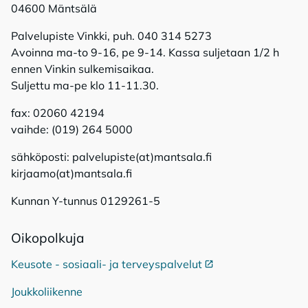
04600 Mäntsälä
Palvelupiste Vinkki, puh. 040 314 5273
Avoinna ma-to 9-16, pe 9-14. Kassa suljetaan 1/2 h
ennen Vinkin sulkemisaikaa.
Suljettu ma-pe klo 11-11.30.
fax: 02060 42194
vaihde: (019) 264 5000
sähköposti: palvelupiste(at)mantsala.fi
kirjaamo(at)mantsala.fi
Kunnan Y-tunnus 0129261-5
Oi­ko­pol­ku­ja
Keusote - sosiaali- ja terveyspalvelut
Ulkoinen linkki
Joukkoliikenne