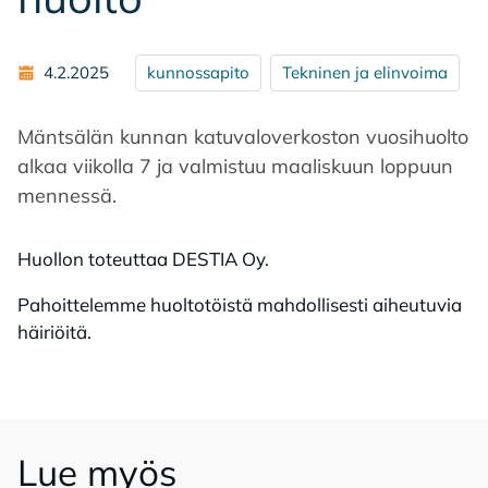
4.2.2025
kunnossapito
Tekninen ja elinvoima
Mäntsälän kunnan katuvaloverkoston vuosihuolto
alkaa viikolla 7 ja valmistuu maaliskuun loppuun
mennessä.
Huollon toteuttaa DESTIA Oy.
Pahoittelemme huoltotöistä mahdollisesti aiheutuvia
häiriöitä.
Lue myös