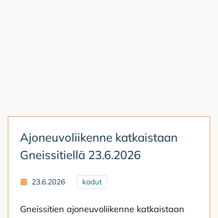
Ajo­neu­vo­lii­ken­ne kat­kais­taan
Gneis­si­tiel­lä 23.6.2026
23.6.2026
kadut
Gneis­si­tien ajo­neu­vo­lii­ken­ne kat­kais­taan