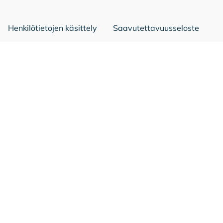
Henkilötietojen käsittely
Saavutettavuusseloste