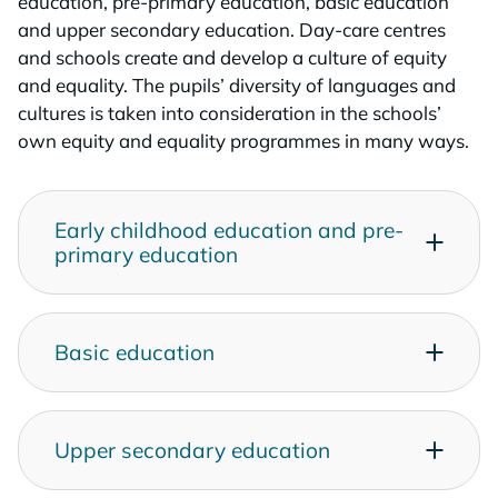
education, pre-primary education, basic education
and upper secondary education. Day-care centres
and schools create and develop a culture of equity
and equality. The pupils’ diversity of languages and
cultures is taken into consideration in the schools’
own equity and equality programmes in many ways.
Ear­ly child­hood educa­tion and pre-
pri­ma­ry educa­tion
Ba­sic educa­tion
Up­per secon­da­ry educa­tion