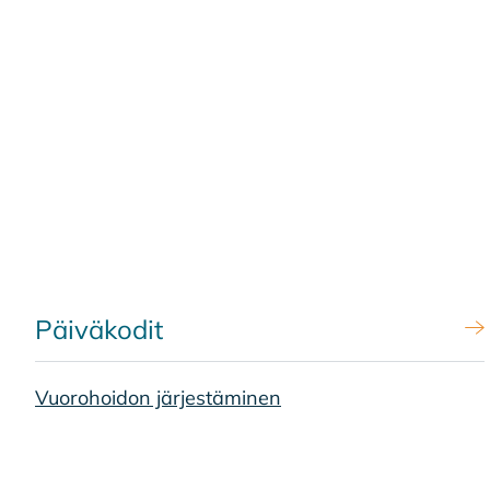
Päiväkodit
Vuorohoidon järjestäminen