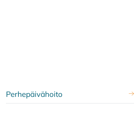
Perhepäivähoito