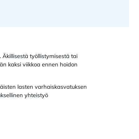
illisestä työllistymisestä tai
n kaksi viikkoa ennen hoidon
käisten lasten varhaiskasvatuksen
ksellinen yhteistyö