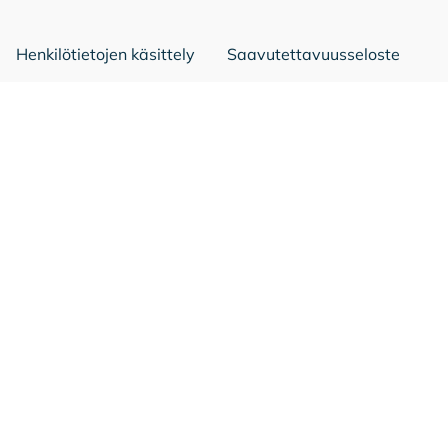
Henkilötietojen käsittely
Saavutettavuusseloste