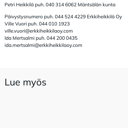
Petri Heikkilä puh. 040 314 6062 Mäntsälän kunta
Päivystysnumero puh. 044 524 4229 Erkkiheikkilä Oy
Ville Vuori puh. 044 010 1923
ville.vuori@erkkiheikkilaoy.com
Ida Mertsalmi puh. 044 200 0435
ida.mertsalmi@erkkiheikkilaoy.com
Lue myös