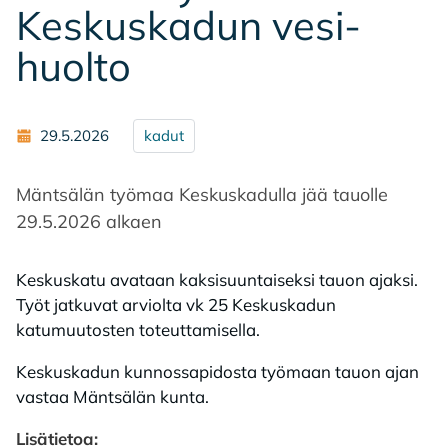
Kes­kus­ka­dun ve­si­
huol­to
29.5.2026
kadut
Mäntsälän työmaa Keskuskadulla jää tauolle
29.5.2026 alkaen
Keskuskatu avataan kaksisuuntaiseksi tauon ajaksi.
Työt jatkuvat arviolta vk 25 Keskuskadun
katumuutosten toteuttamisella.
Keskuskadun kunnossapidosta työmaan tauon ajan
vastaa Mäntsälän kunta.
Lisätietoa: