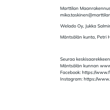
Marttilan Maanrakennus
mika.taskinen@marttilan
Welado Oy, Jukka Salmi
Mäntsälän kunta, Petri H
Seuraa keskisaarekkeen 
Mäntsälän kunnan www-si
Facebook: https://www.
Instagram: https://www