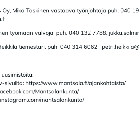
 Oy, Mika Taskinen vastaava työnjohtaja puh. 040 1
.fi
nen työmaan valvoja, puh. 040 132 7788, jukka.salm
eikkilä tiemestari, puh. 040 314 6062, petri.heikkila
uusimistöitä:
vuilta: https://www.mantsala.fi/ajankohtaista/
facebook.com/Mantsalankunta/
.instagram.com/mantsalankunta/