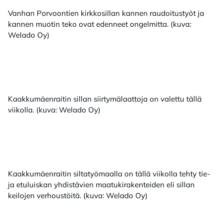
Vanhan Porvoontien kirkkosillan kannen raudoitustyöt ja
kannen muotin teko ovat edenneet ongelmitta. (kuva:
Welado Oy)
Kaakkumäenraitin sillan siirtymälaattoja on valettu tällä
viikolla. (kuva: Welado Oy)
Kaakkumäenraitin siltatyömaalla on tällä viikolla tehty tie-
ja etuluiskan yhdistävien maatukirakenteiden eli sillan
keilojen verhoustöitä. (kuva: Welado Oy)