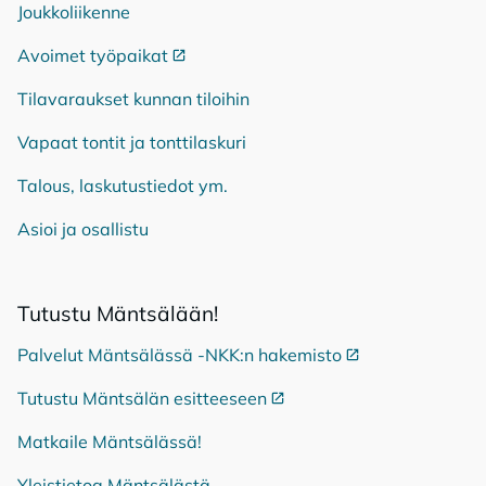
Joukkoliikenne
Avoimet työpaikat
Ulkoinen linkki
Tilavaraukset kunnan tiloihin
Vapaat tontit ja tonttilaskuri
Talous, laskutustiedot ym.
Asioi ja osallistu
Tu­tus­tu Mänt­sä­lään!
Palvelut Mäntsälässä -NKK:n hakemisto
Ulkoinen linkki
Tutustu Mäntsälän esitteeseen
Ulkoinen linkki
Matkaile Mäntsälässä!
Yleistietoa Mäntsälästä