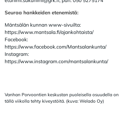
etunimi.sukunimi@grk.fi, puh. 050 5275174
Seuraa hankkeiden etenemistä:
Mäntsälän kunnan www-sivuilta:
https://www.mantsala.fi/ajankohtaista/
Facebook:
https://www.facebook.com/Mantsalankunta/
Instagram:
https://www.instagram.com/mantsalankunta/
Vanhan Porvoontien keskustan puoleisella osuudella on
tällä viikolla tehty kiveystöitä. (kuva: Welado Oy)