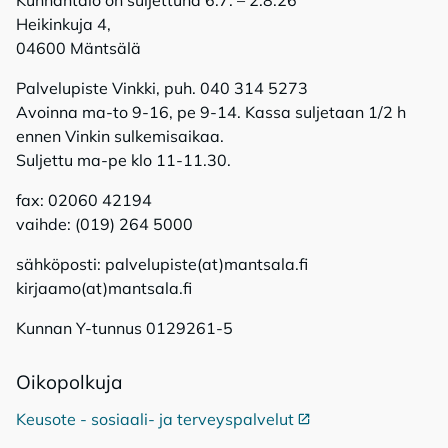
Heikinkuja 4,
04600 Mäntsälä
Palvelupiste Vinkki, puh. 040 314 5273
Avoinna ma-to 9-16, pe 9-14. Kassa suljetaan 1/2 h
ennen Vinkin sulkemisaikaa.
Suljettu ma-pe klo 11-11.30.
fax: 02060 42194
vaihde: (019) 264 5000
sähköposti: palvelupiste(at)mantsala.fi
kirjaamo(at)mantsala.fi
Kunnan Y-tunnus 0129261-5
Oi­ko­pol­ku­ja
Keusote - sosiaali- ja terveyspalvelut
Ulkoinen linkki