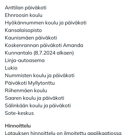
Anttilan päiväkoti
Ehnroosin koulu
Hyökännummen koulu ja päiväkoti
Kansalaisopisto
Kaunismäen päiväkoti
Koskenrannan päiväkoti Amanda
Kunnantalo (8.7.2024 alkaen)
Linja-autoasema
Lukio
Nummisten koulu ja päiväkoti
Päiväkoti Myllytonttu
Riihenmäen koulu
Saaren koulu ja päiväkoti
Sälinkään koulu ja päiväkoti
Sote-keskus
Hinnoittelu
Latauksen hinnoittelu on ilmoitettu applikaatiossa