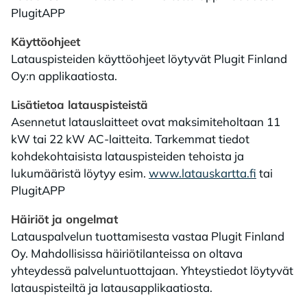
PlugitAPP
Käyttöohjeet
Latauspisteiden käyttöohjeet löytyvät Plugit Finland
Oy:n applikaatiosta.
Lisätietoa latauspisteistä
Asennetut latauslaitteet ovat maksimiteholtaan 11
kW tai 22 kW AC-laitteita. Tarkemmat tiedot
kohdekohtaisista latauspisteiden tehoista ja
lukumääristä löytyy esim.
www.latauskartta.fi
tai
PlugitAPP
Häiriöt ja ongelmat
Latauspalvelun tuottamisesta vastaa Plugit Finland
Oy. Mahdollisissa häiriötilanteissa on oltava
yhteydessä palveluntuottajaan. Yhteystiedot löytyvät
latauspisteiltä ja latausapplikaatiosta.