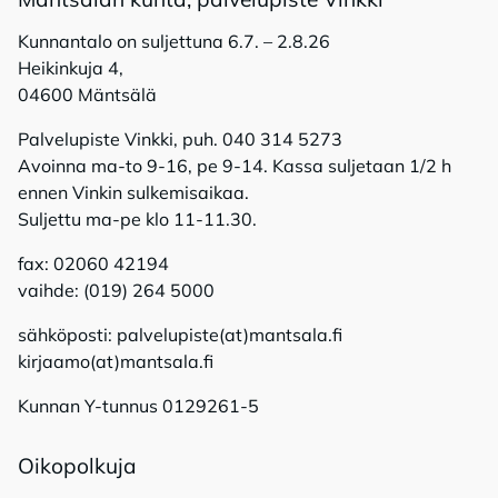
Kunnantalo on suljettuna 6.7. – 2.8.26
Heikinkuja 4,
04600 Mäntsälä
Palvelupiste Vinkki, puh. 040 314 5273
Avoinna ma-to 9-16, pe 9-14. Kassa suljetaan 1/2 h
ennen Vinkin sulkemisaikaa.
Suljettu ma-pe klo 11-11.30.
fax: 02060 42194
vaihde: (019) 264 5000
sähköposti: palvelupiste(at)mantsala.fi
kirjaamo(at)mantsala.fi
Kunnan Y-tunnus 0129261-5
Oi­ko­pol­ku­ja