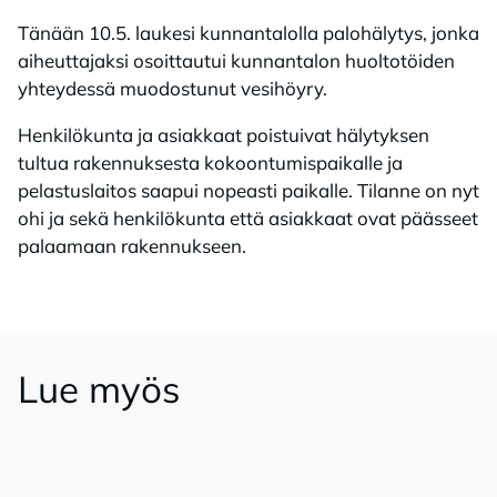
Tänään 10.5. laukesi kunnantalolla palohälytys, jonka
aiheuttajaksi osoittautui kunnantalon huoltotöiden
yhteydessä muodostunut vesihöyry.
Henkilökunta ja asiakkaat poistuivat hälytyksen
tultua rakennuksesta kokoontumispaikalle ja
pelastuslaitos saapui nopeasti paikalle. Tilanne on nyt
ohi ja sekä henkilökunta että asiakkaat ovat päässeet
palaamaan rakennukseen.
Lue myös