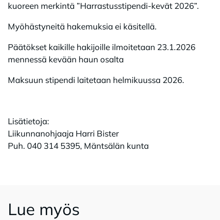
kuoreen merkintä ”Harrastusstipendi-kevät 2026”.
Myöhästyneitä hakemuksia ei käsitellä.
Päätökset kaikille hakijoille ilmoitetaan 23.1.2026
mennessä kevään haun osalta
Maksuun stipendi laitetaan helmikuussa 2026.
Lisätietoja:
Liikunnanohjaaja Harri Bister
Puh. 040 314 5395, Mäntsälän kunta
Lue myös