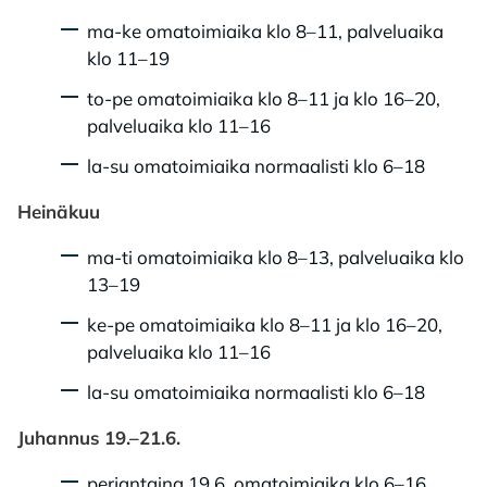
ma-ke omatoimiaika klo 8–11, palveluaika
klo 11–19
to-pe omatoimiaika klo 8–11 ja klo 16–20,
palveluaika klo 11–16
la-su omatoimiaika normaalisti klo 6–18
Heinäkuu
ma-ti omatoimiaika klo 8–13, palveluaika klo
13–19
ke-pe omatoimiaika klo 8–11 ja klo 16–20,
palveluaika klo 11–16
la-su omatoimiaika normaalisti klo 6–18
Juhannus 19.–21.6.
perjantaina 19.6. omatoimiaika klo 6–16