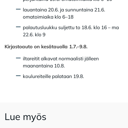
lauantaina 20.6. ja sunnuntaina 21.6.
omatoimiaika klo 6–18
palautusluukku suljettu to 18.6. klo 16 – ma
22.6. klo 9
Kirjastoauto on kesätauolla 1.7.–9.8.
iltareitit alkavat normaalisti jälleen
maanantaina 10.8.
koulureiteille palataan 19.8.
Lue myös