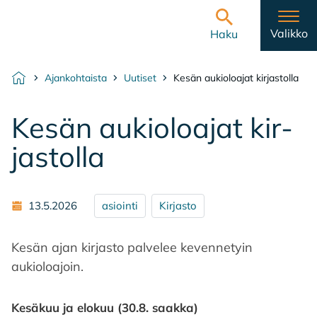
Hyppää sisältöön
Etusivulle
Valikko
Haku
Ajankohtaista
Uutiset
Kesän aukioloajat kirjastolla
Etusivu
Ke­sän au­kio­loa­jat kir­
jas­tol­la
13.5.2026
asiointi
Kirjasto
Kesän ajan kirjasto palvelee kevennetyin
aukioloajoin.
Kesäkuu ja elokuu (30.8. saakka)